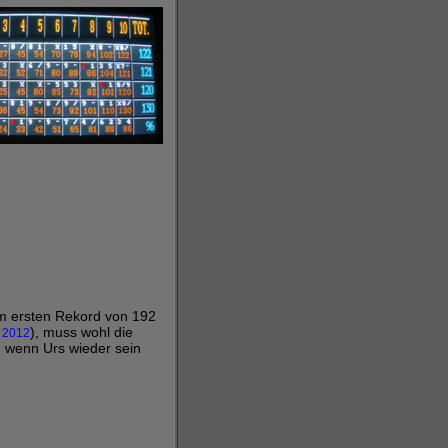
im ersten Rekord von 192
), muss wohl die
r 2012
t, wenn Urs wieder sein