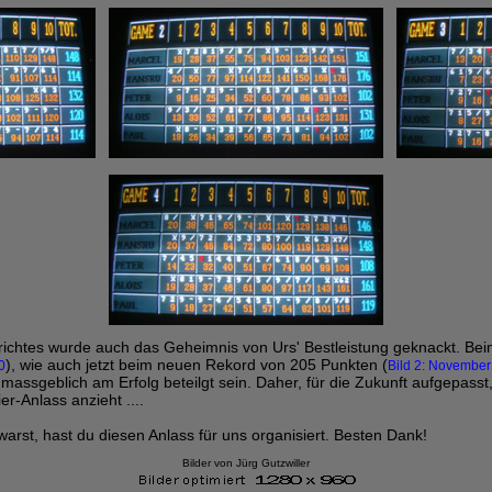
richtes wurde auch das Geheimnis von Urs' Bestleistung geknackt. Be
), wie auch jetzt beim neuen Rekord von 205 Punkten (
0
Bild 2: Novembe
 massgeblich am Erfolg beteilgt sein. Daher, für die Zukunft aufgepass
r-Anlass anzieht ....
warst, hast du diesen Anlass für uns organisiert. Besten Dank!
Bilder von Jürg Gutzwiller