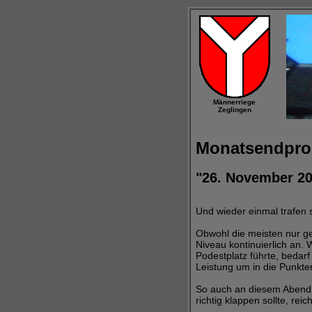
Männerriege
Zeglingen
Monatsendpr
"26. November 201
Und wieder einmal trafen s
Obwohl die meisten nur ge
Niveau kontinuierlich an.
Podestplatz führte, bedarf
Leistung um in die Punkte
So auch an diesem Abend, 
richtig klappen sollte, rei