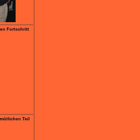
n Fortschritt
mütlichen Teil