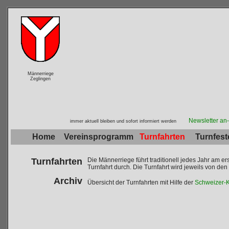
Männerriege
Zeglingen
Newsletter an
immer aktuell bleiben und sofort informiert werden
Home
Vereinsprogramm
Turnfahrten
Turnfest
Turnfahrten
Die Männerriege führt traditionell jedes Jahr am
Turnfahrt durch. Die Turnfahrt wird jeweils von den
Archiv
Übersicht der Turnfahrten mit Hilfe der
Schweizer-