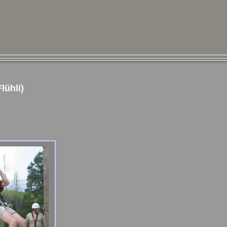
lühli)