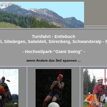
Turnfahrt - Entlebuch
li, Silwängen, Salwideli, Sörenberg, Schwanderalp - F
- Hochseilpark-"Giant Swing" -
wenn Andere das Seil spannen ...